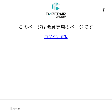
コンテ
カ
ンツに
ー
進む
ト
このページは会員専用のページです
ログインする
Home