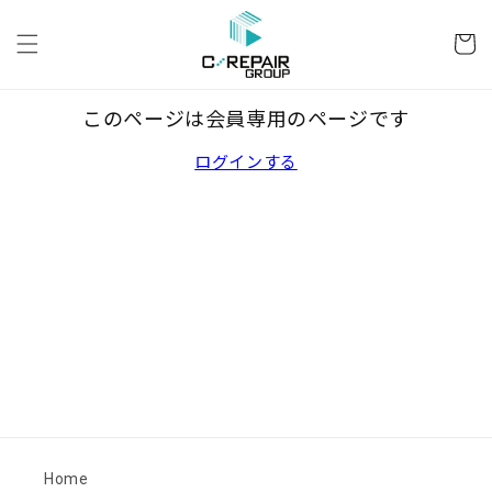
コンテ
カ
ンツに
ー
進む
ト
このページは会員専用のページです
ログインする
Home