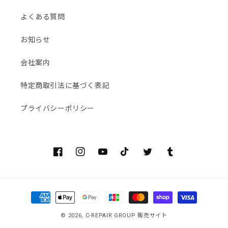
よくある質問
お知らせ
会社案内
特定商取引法に基づく表記
プライバシーポリシー
Facebook
Instagram
YouTube
TikTok
Twitter
Tumblr
決
済
© 2026,
C-REPAIR GROUP 販売サイト
方