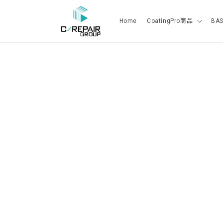
コンテ
ンツに
進む
Home
CoatingPro商品
BA