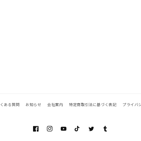
くある質問
お知らせ
会社案内
特定商取引法に基づく表記
プライバ
Facebook
Instagram
YouTube
TikTok
Twitter
Tumblr