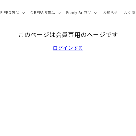
SE PRO商品
C.REPAIR商品
Freely Art商品
お知らせ
よくあ
このページは会員専用のページです
ログインする