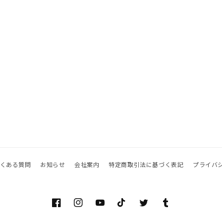
くある質問
お知らせ
会社案内
特定商取引法に基づく表記
プライバ
Facebook
Instagram
YouTube
TikTok
Twitter
Tumblr