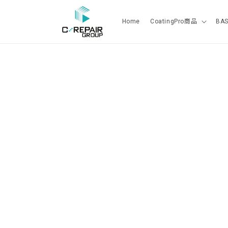
コンテ
ンツに
進む
Home
CoatingPro商品
BA