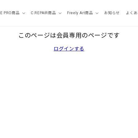
SE PRO商品
C.REPAIR商品
Freely Art商品
お知らせ
よくあ
このページは会員専用のページです
ログインする